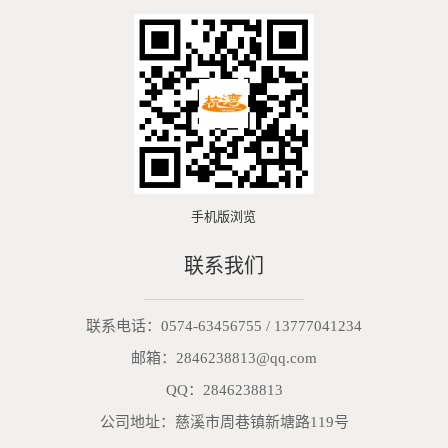
手机版浏览
联系我们
联系电话：
0574-63456755
/
13777041234
邮箱：
2846238813@qq.com
QQ：
2846238813
公司地址：慈溪市周巷镇新塘路119号